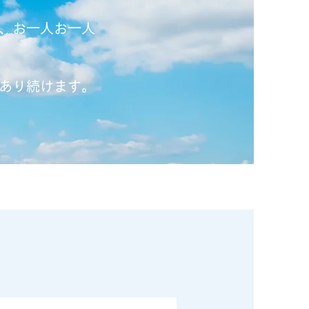
、お一人お一人
あり続けます。