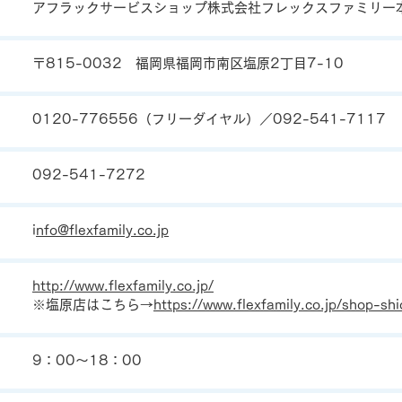
アフラックサービスショップ株式会社フレックスファミリー
〒815-0032 福岡県福岡市南区塩原2丁目7-10
0120-776556（フリーダイヤル）／092-541-7117
092-541-7272
i
nfo@flexfamily.co.jp
http://www.flexfamily.co.jp/
※塩原店はこちら→
https://www.flexfamily.co.jp/shop-sh
9：00～18：00