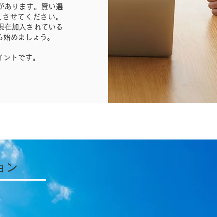
があります。賢い選
えさせてください。
現在加入されている
ら始めましょう。
イントです。
ョン