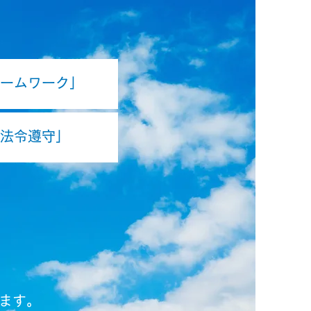
ームワーク」
法令遵守」
ます。