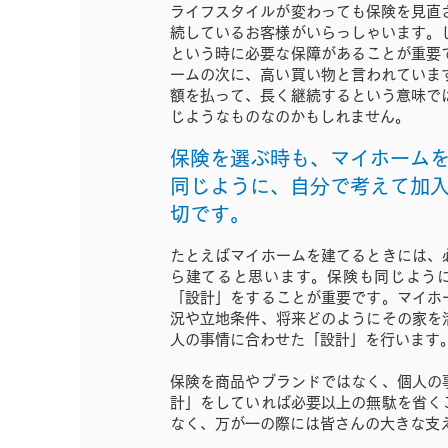
ライフスタイルが変わっても保険を見直
続しているお客様がいらっしゃいます。
という時に必要な保障があることが重要
ームの次に、高い買い物と言われていま
額を払って、長く継続するという意味で
じようなものなのかもしれません。
保険を選ぶ時も、マイホーム
同じように、自分で考えて加
切です。
たとえばマイホームを建てるときには、
ら建てると思います。保険も同じよう
「設計」をすることが重要です。マイホ
況や立地条件、将来どのようにその家を
人の事情に合わせた「設計」を行います
保険を商品やブランドではなく、個人の
計」をしていれば必要以上の無駄を省く
なく、万が一の際には皆さんの大きな支