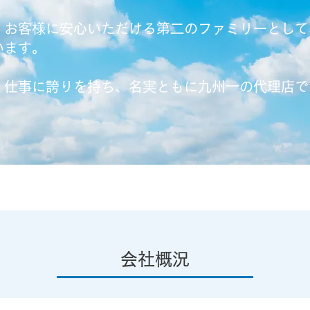
、お客様に安心いただける第二のファミリーとして
います。
、仕事に誇りを持ち、名実ともに九州一の代理店で
会社概況