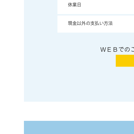
休業日
現金以外の支払い方法
ＷＥＢでの