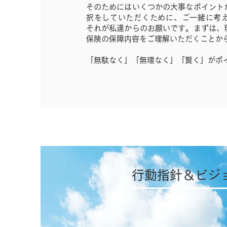
そのためにはいくつかの大事なポイント
択をしていただくために、ご一緒に考
それが私達からのお願いです。まずは、
保険の保障内容をご理解いただくことか
「無駄なく」「無理なく」「賢く」がポ
行動指針＆ビジ