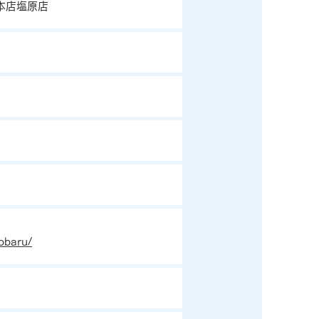
本店塩原店
iobaru/